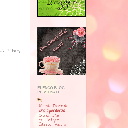
tutto di Harry
ELENCO BLOG
PERSONALE
Mr.Ink : Diario di
una dipendenza
Grandi nomi,
grande hype:
Odissea | Pecore