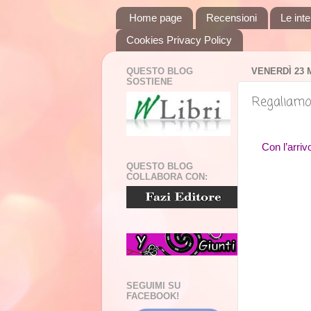
Home page
Recensioni
Le inte
Cookies Privacy Policy
QUESTO BLOG
VENERDÌ 23 
SOSTIENE
Regaliamoc
Con l’arriv
QUESTO BLOG
COLLABORA CON:
SEGUIMI SU
FACEBOOK!