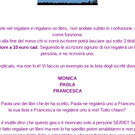
iste nel regalare e regalarsi un libro.. non andate subito in confusione,
come funziona.
 alla fine del mese chi si vorrà iscrivere potrà lasciare qui sotto 3 tito
iore a 10 euro cad
. Seguendo le iscrizioni ognuno di noi regalerà un 
persona, e ne riceverà uno.
icato, ma non lo è! Vi faccio un esempio se la lista degli iscritti do
MONICA
PAOLA
FRANCESCA
a Paola uno dei libri che lei ha scelto, Paola ne regalerà uno a Franc
la sua lista e Francesca ne regalerà uno a me! Tutto chiaro?
 inutile dirvi che questo gioco è riservato solo a persone SERIE!! 
è fatto regalare un libro ma non lo ha spedito potrei arrabbiarmi e non